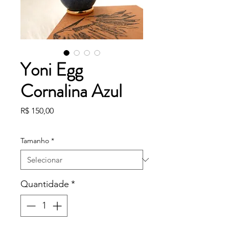
Yoni Egg
Cornalina Azul
Preço
R$ 150,00
Tamanho
*
Quantidade
*