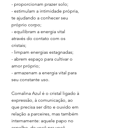
- proporcionam prazer solo;
- estimulam a intimidade própria,
te ajudando a conhecer seu
próprio corpo;
- equilibram a energia vital
através do contato com os
cristais;
- limpam energias estagnadas;
- abrem espaço para cultivar o
amor próprio;
- armazenam a energia vital para
seu constante uso.
Cornalina Azul
é o cristal ligado à
expressão, à comunicação, ao
que precisa ser dito e ouvido em
relação a parceires, mas também
internamente: aquele papo no
espelho, de você pra você