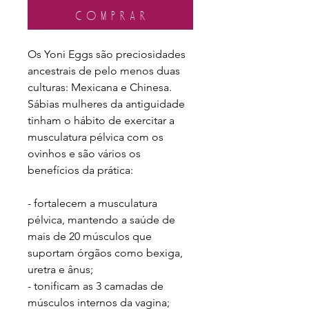
C o m p r a r
Os Yoni Eggs são preciosidades
ancestrais de pelo menos duas
culturas: Mexicana e Chinesa.
Sábias mulheres da antiguidade
tinham o hábito de exercitar a
musculatura pélvica com os
ovinhos e são vários os
benefícios da prática:
- fortalecem a musculatura
pélvica, mantendo a saúde de
mais de 20 músculos que
suportam órgãos como bexiga,
uretra e ânus;
- tonificam as 3 camadas de
músculos internos da vagina;